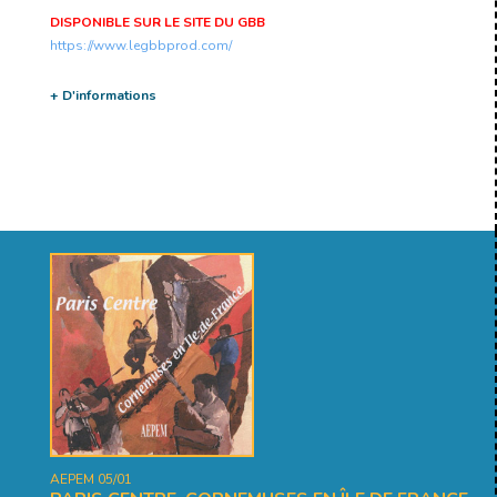
DISPONIBLE SUR LE SITE DU GBB
https://www.legbbprod.com/
+ D'informations
AEPEM 05/01