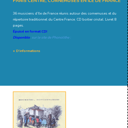
PARIS CENTRE, CORNEMUSES EN ÎLE DE FRANCE
36 musiciens d’Ile de France réunis autour des cornemuses et du
répertoire traditionnel du Centre France. CD boitier cristal. Livret 8
pages.
Épuisé en format CD!
Disponible
sur le site de Phonolithe :
+ D'informations