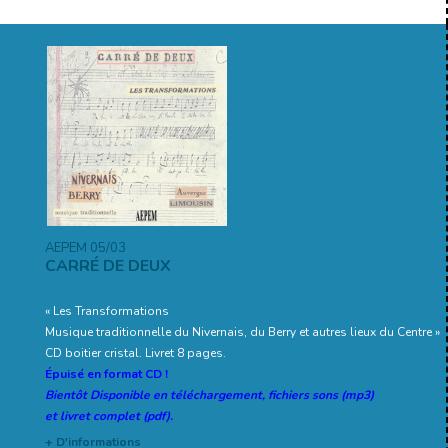
AEPEM 05/03
CARRÉ DE DEUX
« Les Transformations
Musique traditionnelle du Nivernais, du Berry et autres lieux du Centre »
CD boitier cristal. Livret 8 pages.
Épuisé en format CD !
Bientôt Disponible en téléchargement, fichiers sons (mp3)
et livret complet (pdf).
+ D'informations