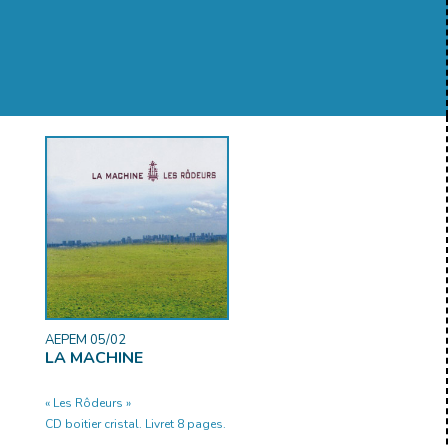
AEPEM 05/02
LA MACHINE
« Les Rôdeurs »
CD boitier cristal. Livret 8 pages.