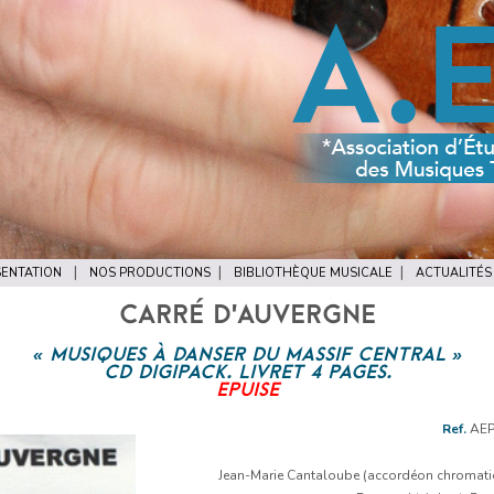
ENTATION
NOS PRODUCTIONS
BIBLIOTHÈQUE MUSICALE
ACTUALITÉS
CARRÉ D’AUVERGNE
« MUSIQUES À DANSER DU MASSIF CENTRAL »
CD DIGIPACK. LIVRET 4 PAGES.
EPUISE
Lecteur
Ref.
AEP
audio
Jean-Marie Cantaloube (accordéon chromatique