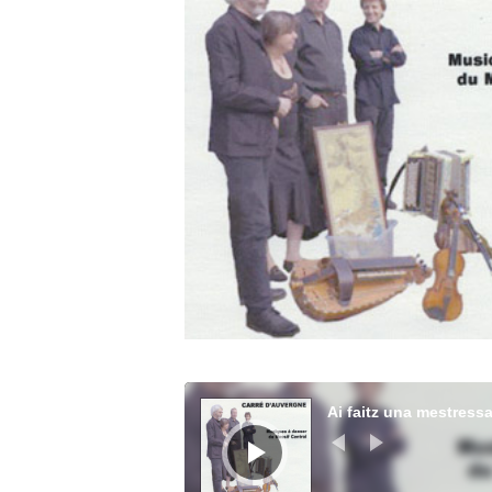
Ai faitz una mestress