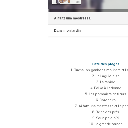
Ai faitz una mestressa
Dans mon jardin
Liste des plages
1. Tucha los ganhons molinera et L
2. La Laguiolaise
3. La rapide
4. Polka à Ladonne
5. Les pommiers en fleurs
6. Bororiairo
7. Ai fatz una mestressa et Le pa
8. Reine des prés
9. Soun pa d'oïci
10. La grande carade