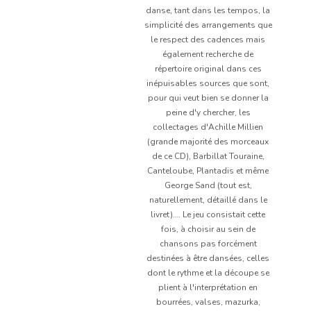
danse, tant dans les tempos, la
simplicité des arrangements que
le respect des cadences mais
également recherche de
répertoire original dans ces
inépuisables sources que sont,
pour qui veut bien se donner la
peine d'y chercher, les
collectages d'Achille Millien
(grande majorité des morceaux
de ce CD), Barbillat Touraine,
Canteloube, Plantadis et même
George Sand (tout est,
naturellement, détaillé dans le
livret)…. Le jeu consistait cette
fois, à choisir au sein de
chansons pas forcément
destinées à être dansées, celles
dont le rythme et la découpe se
plient à l'interprétation en
bourrées, valses, mazurka,