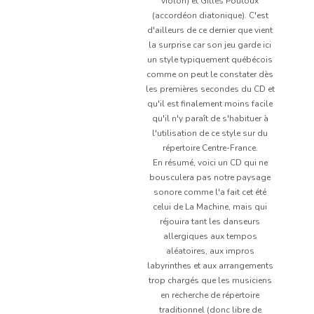
violon) et Gilles Poutoux
(accordéon diatonique). C'est
d'ailleurs de ce dernier que vient
la surprise car son jeu garde ici
un style typiquement québécois
comme on peut le constater dès
les premières secondes du CD et
qu'il est finalement moins facile
qu'il n'y paraît de s'habituer à
l'utilisation de ce style sur du
répertoire Centre-France.
En résumé, voici un CD qui ne
bousculera pas notre paysage
sonore comme l'a fait cet été
celui de La Machine, mais qui
réjouira tant les danseurs
allergiques aux tempos
aléatoires, aux impros
labyrinthes et aux arrangements
trop chargés que les musiciens
en recherche de répertoire
traditionnel (donc libre de