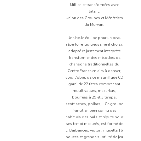
Millien et transformées avec
talent.
Union des Groupes et Ménétriers
du Morvan.
Une belle équipe pour un beau
répertoire judicieusement choisi,
adapté et justement interprété
Transformer des mélodies de
chansons traditionnelles du
Centre France en airs à danser,
voici l'objet de ce magnifique CD
garni de 22 titres comprenant
moult valses, mazurkas,
bourrées à 25 et 3 temps,
scottisches, polkas,… Ce groupe
francilien bien connu des
habitués des bals et réputé pour
ses tempi mesurés, est formé de
J. Barbances, violon, musette 16
pouces et grande subtilité de jeu