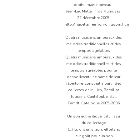
droits) mais nouveau…
Jean-Luc Matte, Infos Mumuses,
22 décembre 2005.
http://musette.free.fr/chroniqsom.htm
Quatre musiciens amoureux des
mélodies traditionnelles et des
tempos agréables
Quatre musiciens amoureux des
mélodies traditionnelles et des
tempos agréables pour la
danse livrent une partie de leur
répertoire, construit à partir des
collectes de Millien, Barbillat
Touraine, Canteloube, etc…
Famdt, Catalogue 2005-2006
Un son authentique, celui issu
du collectage
(…) Ils ont unis leurs efforts et
leur goût pour un son