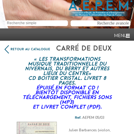
CARRÉ DE DEUX
RETOUR AU CATALOGUE
« LES TRANSFORMATIONS
MUSIQUE TRADITIONNELLE DU
NIVERNAIS, DU BERRY ET AUTRES
LIEUX DU CENTRE »
CD BOITIER CRISTAL. LIVRET 8
PAGES.
ÉPUISÉ EN FORMAT CD !
BIENTÔT DISPONIBLE EN
TÉLÉCHARGEMENT, FICHIERS SONS
(MP3)
ET LIVRET COMPLET (PDF).
Ref.
AEPEM 05/03
Lecteur
audio
Julien Barbances (violon,