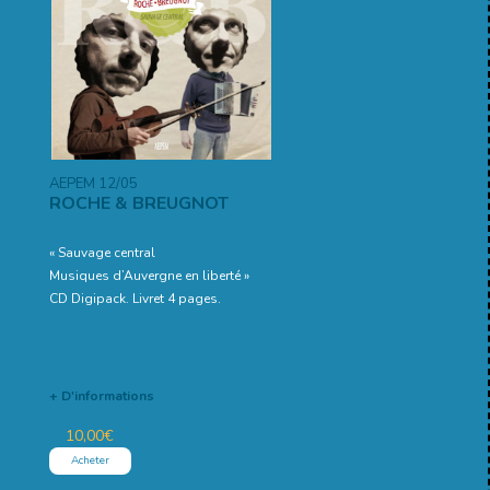
AEPEM 12/05
ROCHE & BREUGNOT
« Sauvage central
Musiques d’Auvergne en liberté »
CD Digipack. Livret 4 pages.
+ D'informations
10,00
€
Acheter