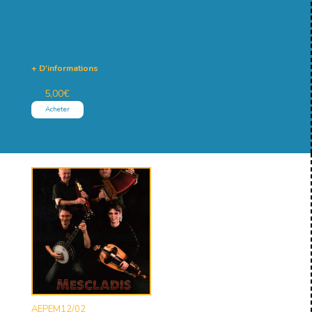
+ D'informations
5,00
€
Acheter
AEPEM12/02