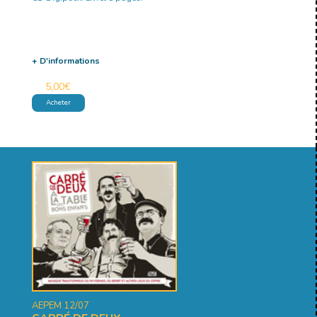
+ D'informations
5,00
€
Acheter
AEPEM 12/07