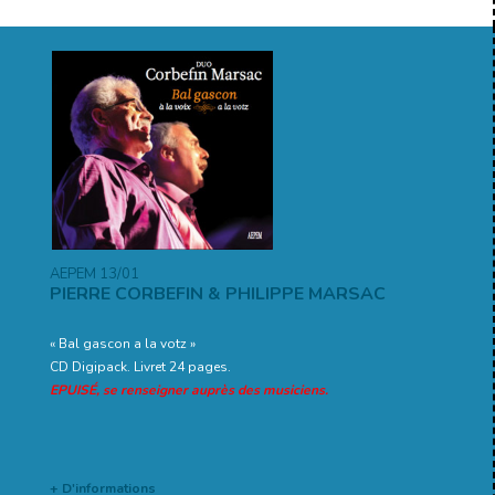
AEPEM 13/01
PIERRE CORBEFIN & PHILIPPE MARSAC
« Bal gascon a la votz »
CD Digipack. Livret 24 pages.
EPUISÉ, se renseigner auprès des musiciens.
+ D'informations