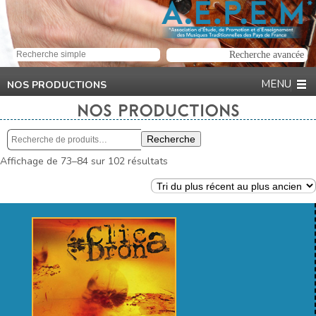
NOS PRODUCTIONS
NOS PRODUCTIONS
Recherche
Recherche
pour :
Trié
Affichage de 73–84 sur 102 résultats
du
plus
récent
au
plus
ancien