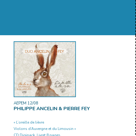
AEPEM 12/08
PHILIPPE ANCELIN & PIERRE FEY
« L’oreille de lièvre
Violons d’Auvergne et du Limousin »
CD Digipack. Livret 8 pages.