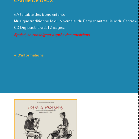
CARRÉ DE DEUX
« A la table des bons enfants
Musique traditionnelle du Nivernais, du Berry et autres lieux du Centre »
CD Digipack. Livret 12 pages.
Epuisé, se renseigner auprès des musiciens
+ D'informations