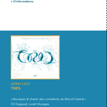
+ D'informations
AEPEM 12/03
TRES
« Musiques & chants des contreforts du Massif Central »
CD Digipack. Livret 16 pages.