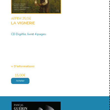
AEPEM 25/06
LA VIGNERIE
CD Digifile, livret 4 pages.
+ D'informations
15,00
€
Acheter