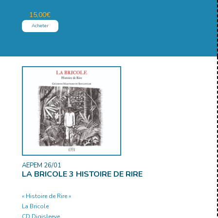
15,00
€
Acheter
AEPEM 26/01
LA BRICOLE 3 HISTOIRE DE RIRE
« Histoire de Rire »
La Bricole
CD Digisleeve.