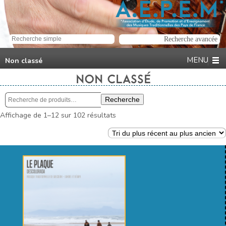
Non classé
NON CLASSÉ
Recherche
Recherche
pour :
Trié
Affichage de 1–12 sur 102 résultats
du
plus
récent
au
plus
ancien