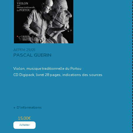
AEPEM 25/05
PASCAL GUERIN
Violon, musique traditionnelle du Poitou
CD Digipack, livret 28 pages, indications des sources
+ D'informations
15,00
€
Acheter