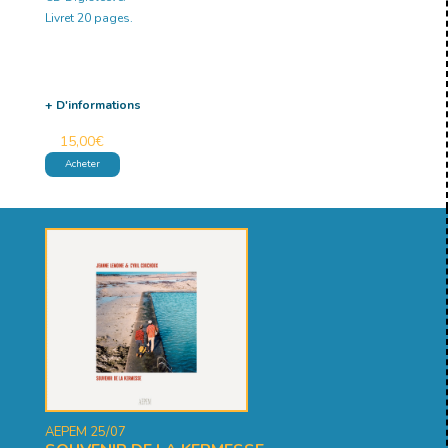
Livret 20 pages.
+ D'informations
15,00
€
Acheter
AEPEM 25/07