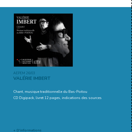
AEPEM 26/03
VALÉRIE IMBERT
Chant, musique traditionnelle du Bas-Poitou
CD Digipack, livret 12 pages, indications des sources
+ D'informations