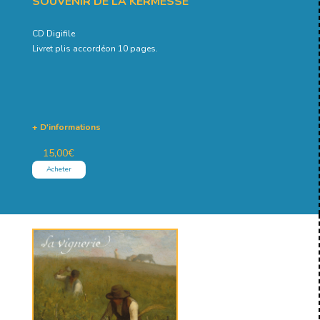
SOUVENIR DE LA KERMESSE
CD Digifile
Livret plis accordéon 10 pages.
+ D'informations
15,00
€
Acheter