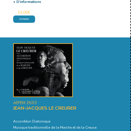
+ D'informations
15,00
€
Acheter
AEPEM 25/03
JEAN-JACQUES LE CREURER
Accordéon Diatonique
Musique traditionnelle de la Marche et de la Creuse