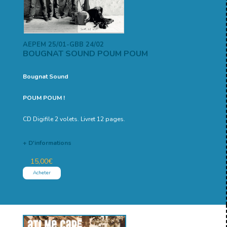
AEPEM 25/01-GBB 24/02
BOUGNAT SOUND POUM POUM
Bougnat Sound
POUM POUM !
CD Digifile 2 volets. Livret 12 pages.
+ D'informations
15,00
€
Acheter