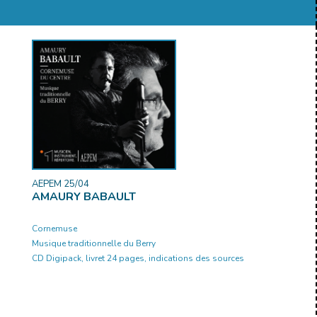
AEPEM 25/04
AMAURY BABAULT
Cornemuse
Musique traditionnelle du Berry
CD Digipack, livret 24 pages, indications des sources