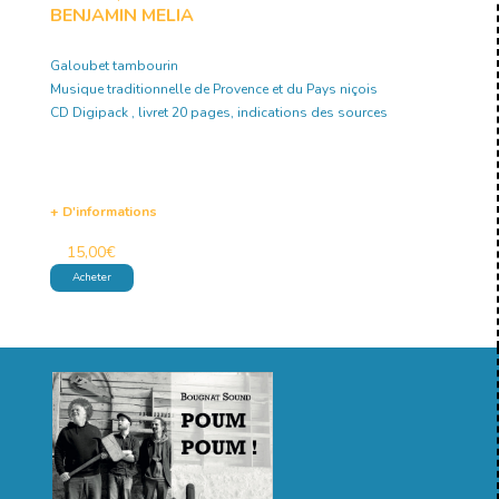
BENJAMIN MELIA
Galoubet tambourin
Musique traditionnelle de Provence et du Pays niçois
CD Digipack , livret 20 pages, indications des sources
+ D'informations
15,00
€
Acheter