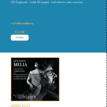
CD Digipack , livret 20 pages, indications des sources
+ D'informations
15,00
€
Acheter
AEPEM 25/02