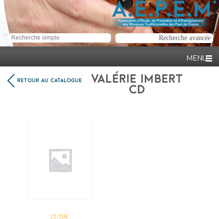
VALÉRIE IMBERT
RETOUR AU CATALOGUE
CD
15,00
€