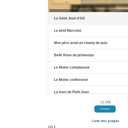
La Saint Jean d'été
Le petit Marcelot
Mon père avait un champ de pois
Belle Rose du printemps
Le Moine complaisant
Le Moine confesseur
La mort de Petit-Jean
15,00
€
La manière
Acheter
Le Mari dormeur
Liste des plages
CD 1