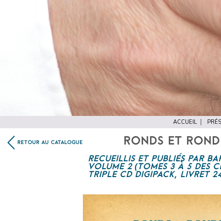
ACCUEIL
PRÉS
RONDS ET RONDE
RETOUR AU CATALOGUE
RECUEILLIS ET PUBLIÉS PAR B
VOLUME 2 (TOMES 3 À 5 DES
C
TRIPLE CD DIGIPACK, LIVRET 2