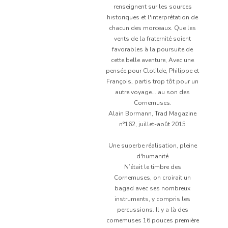
renseignent sur les sources
historiques et l'interprétation de
chacun des morceaux. Que les
vents de la fraternité soient
favorables à la poursuite de
cette belle aventure, Avec une
pensée pour Clotilde, Philippe et
François, partis trop tôt pour un
autre voyage... au son des
Cornemuses.
Alain Bormann, Trad Magazine
n°162, juillet-août 2015
Une superbe réalisation, pleine
d'humanité
N’était le timbre des
Cornemuses, on croirait un
bagad avec ses nombreux
instruments, y compris les
percussions. Il y a là des
cornemuses 16 pouces première