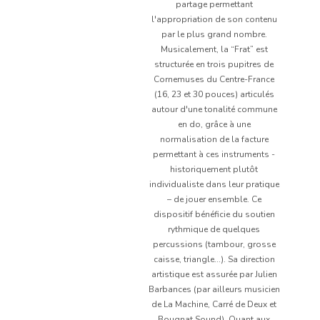
partage permettant
l'appropriation de son contenu
par le plus grand nombre.
Musicalement, la “Frat” est
structurée en trois pupitres de
Cornemuses du Centre-France
(16, 23 et 30 pouces) articulés
autour d'une tonalité commune
en do, grâce à une
normalisation de la facture
permettant à ces instruments -
historiquement plutôt
individualiste dans leur pratique
– de jouer ensemble. Ce
dispositif bénéficie du soutien
rythmique de quelques
percussions (tambour, grosse
caisse, triangle...). Sa direction
artistique est assurée par Julien
Barbances (par ailleurs musicien
de La Machine, Carré de Deux et
Bougnat Sound). Quant aux