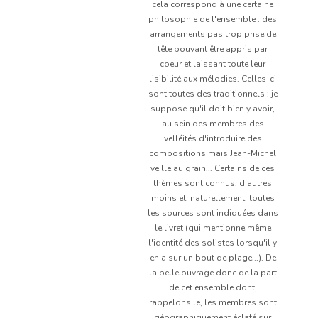
cela correspond à une certaine
philosophie de l'ensemble : des
arrangements pas trop prise de
tête pouvant être appris par
coeur et laissant toute leur
lisibilité aux mélodies. Celles-ci
sont toutes des traditionnels : je
suppose qu'il doit bien y avoir,
au sein des membres des
velléités d'introduire des
compositions mais Jean-Michel
veille au grain... Certains de ces
thèmes sont connus, d'autres
moins et, naturellement, toutes
les sources sont indiquées dans
le livret (qui mentionne même
l'identité des solistes lorsqu'il y
en a sur un bout de plage...). De
la belle ouvrage donc de la part
de cet ensemble dont,
rappelons le, les membres sont
géographiquement éclaté sur