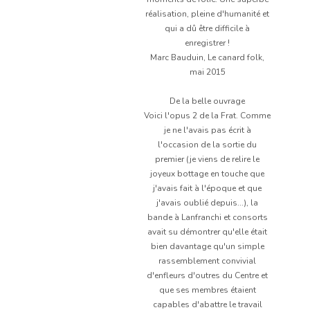
réalisation, pleine d'humanité et
qui a dû être difficile à
enregistrer !
Marc Bauduin, Le canard folk,
mai 2015
De la belle ouvrage
Voici l'opus 2 de la Frat. Comme
je ne l'avais pas écrit à
l'occasion de la sortie du
premier (je viens de relire le
joyeux bottage en touche que
j'avais fait à l'époque et que
j'avais oublié depuis...), la
bande à Lanfranchi et consorts
avait su démontrer qu'elle était
bien davantage qu'un simple
rassemblement convivial
d'enfleurs d'outres du Centre et
que ses membres étaient
capables d'abattre le travail