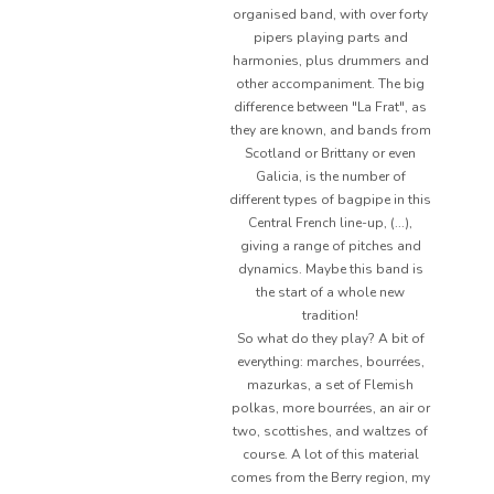
organised band, with over forty
pipers playing parts and
harmonies, plus drummers and
other accompaniment. The big
difference between "La Frat", as
they are known, and bands from
Scotland or Brittany or even
Galicia, is the number of
different types of bagpipe in this
Central French line-up, (...),
giving a range of pitches and
dynamics. Maybe this band is
the start of a whole new
tradition!
So what do they play? A bit of
everything: marches, bourrées,
mazurkas, a set of Flemish
polkas, more bourrées, an air or
two, scottishes, and waltzes of
course. A lot of this material
comes from the Berry region, my