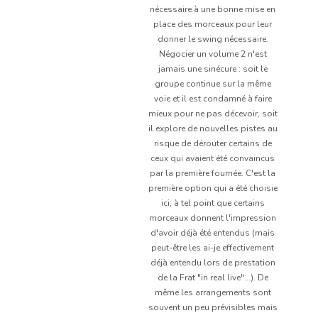
nécessaire à une bonne mise en
place des morceaux pour leur
donner le swing nécessaire.
Négocier un volume 2 n'est
jamais une sinécure : soit le
groupe continue sur la même
voie et il est condamné à faire
mieux pour ne pas décevoir, soit
il explore de nouvelles pistes au
risque de dérouter certains de
ceux qui avaient été convaincus
par la première fournée. C'est la
première option qui a été choisie
ici, à tel point que certains
morceaux donnent l'impression
d'avoir déjà été entendus (mais
peut-être les ai-je effectivement
déjà entendu lors de prestation
de la Frat "in real live"...). De
même les arrangements sont
souvent un peu prévisibles mais