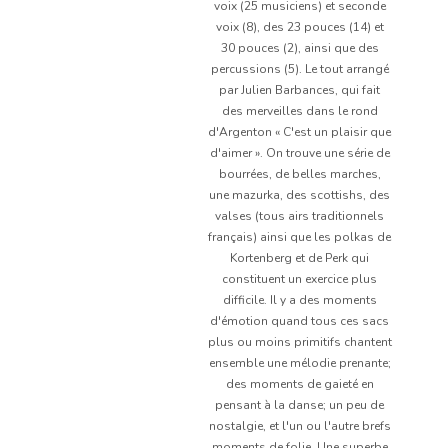
voix (25 musiciens) et seconde
voix (8), des 23 pouces (14) et
30 pouces (2), ainsi que des
percussions (5). Le tout arrangé
par Julien Barbances, qui fait
des merveilles dans le rond
d'Argenton « C'est un plaisir que
d'aimer ». On trouve une série de
bourrées, de belles marches,
une mazurka, des scottishs, des
valses (tous airs traditionnels
français) ainsi que les polkas de
Kortenberg et de Perk qui
constituent un exercice plus
difficile. Il y a des moments
d'émotion quand tous ces sacs
plus ou moins primitifs chantent
ensemble une mélodie prenante;
des moments de gaieté en
pensant à la danse; un peu de
nostalgie, et l'un ou l'autre brefs
moments de folie. Une superbe