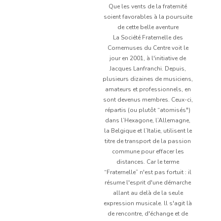
Que les vents de la fraternité
soient favorables à la poursuite
de cette belle aventure
La Société Fraternelle des
Cornemuses du Centre voit le
jour en 2001, à l'initiative de
Jacques Lanfranchi. Depuis,
plusieurs dizaines de musiciens,
amateurs et professionnels, en
sont devenus membres. Ceux-ci,
répartis (ou plutôt “atomisés")
dans l’Hexagone, l’Allemagne,
la Belgique et l’Italie, utilisent le
titre de transport de la passion
commune pour effacer les
distances. Car le terme
“Fraternelle” n'est pas fortuit : il
résume l'esprit d'une démarche
allant au delà de la seule
expression musicale. ll s'agit là
de rencontre, d'échange et de