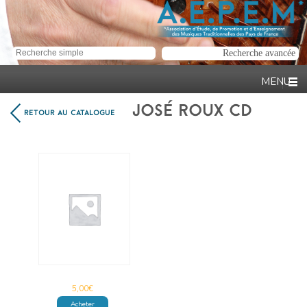
JOSÉ ROUX CD
RETOUR AU CATALOGUE
5,00
€
Acheter