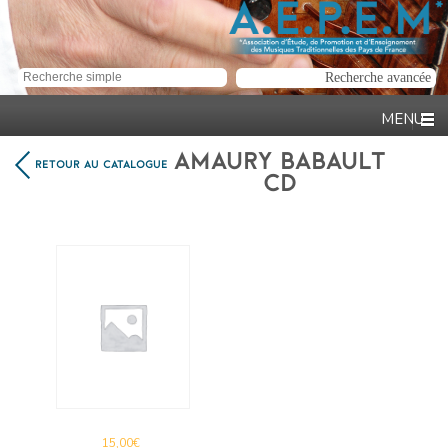
AMAURY BABAULT
RETOUR AU CATALOGUE
CD
15,00
€