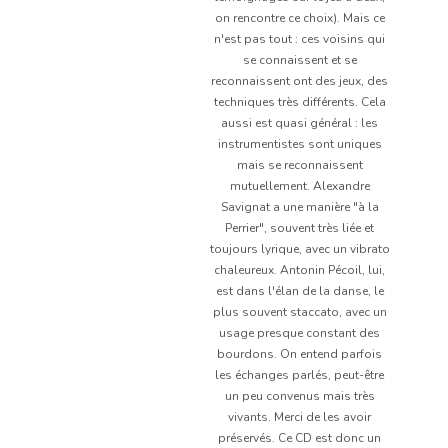
on rencontre ce choix). Mais ce
n'est pas tout : ces voisins qui
se connaissent et se
reconnaissent ont des jeux, des
techniques très différents. Cela
aussi est quasi général : les
instrumentistes sont uniques
mais se reconnaissent
mutuellement. Alexandre
Savignat a une manière "à la
Perrier", souvent très liée et
toujours lyrique, avec un vibrato
chaleureux. Antonin Pécoil, lui,
est dans l'élan de la danse, le
plus souvent staccato, avec un
usage presque constant des
bourdons. On entend parfois
les échanges parlés, peut-être
un peu convenus mais très
vivants. Merci de les avoir
préservés. Ce CD est donc un