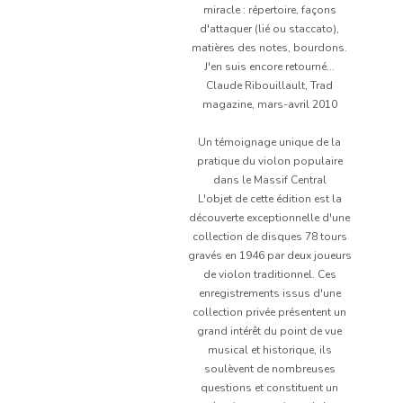
miracle : répertoire, façons
d'attaquer (lié ou staccato),
matières des notes, bourdons.
J'en suis encore retourné...
Claude Ribouillault, Trad
magazine, mars-avril 2010
Un témoignage unique de la
pratique du violon populaire
dans le Massif Central
L'objet de cette édition est la
découverte exceptionnelle d'une
collection de disques 78 tours
gravés en 1946 par deux joueurs
de violon traditionnel. Ces
enregistrements issus d'une
collection privée présentent un
grand intérêt du point de vue
musical et historique, ils
soulèvent de nombreuses
questions et constituent un