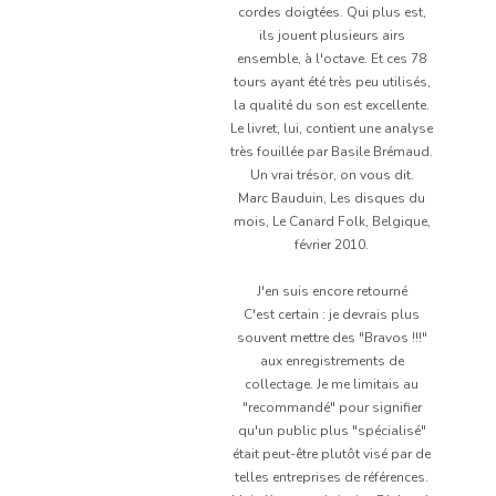
cordes doigtées. Qui plus est,
ils jouent plusieurs airs
ensemble, à l'octave. Et ces 78
tours ayant été très peu utilisés,
la qualité du son est excellente.
Le livret, lui, contient une analyse
très fouillée par Basile Brémaud.
Un vrai trésor, on vous dit.
Marc Bauduin, Les disques du
mois, Le Canard Folk, Belgique,
février 2010.
J'en suis encore retourné
C'est certain : je devrais plus
souvent mettre des "Bravos !!!"
aux enregistrements de
collectage. Je me limitais au
"recommandé" pour signifier
qu'un public plus "spécialisé"
était peut-être plutôt visé par de
telles entreprises de références.