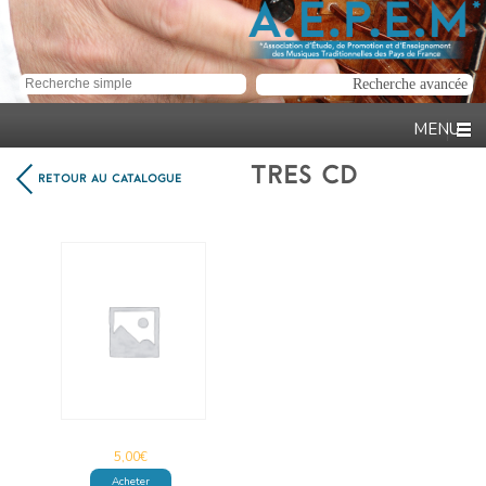
TRES CD
RETOUR AU CATALOGUE
5,00
€
Acheter