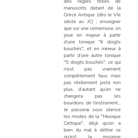
des règles tirées de
manuscrits datant de la
Grèce Antique (dès le VIe
siècle av. JC) ; enseigner
que sur une cornemuse, on
joue en majeur à partir
d’une tonique "6 doigts
bouchés", et en mineur à
partir d’une autre tonique
"5 doigts bouchés", ce qui
n’est pas vraiment
complètement faux, mais
pas réellement juste non
plus, d’autant qu’on ne
changera pas les
bourdons de l’instrument...
Je passerai sous silence
les modes de la "Musique
Celtique", déjà qu’on a
bien du mal à définir ce
qu’est la musique