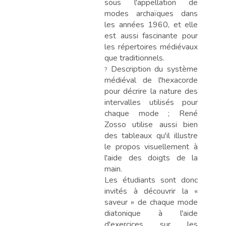
sous l'appellation de
modes archaïques dans
les années 1960, et elle
est aussi fascinante pour
les répertoires médiévaux
que traditionnels.
Description du système
?
médiéval de l'hexacorde
pour décrire la nature des
intervalles utilisés pour
chaque mode ; René
Zosso utilise aussi bien
des tableaux qu'il illustre
le propos visuellement à
l'aide des doigts de la
main.
Les étudiants sont donc
invités à découvrir la «
saveur » de chaque mode
diatonique à l'aide
d'exercices sur les