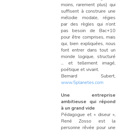
moins, rarement plus) qui
suffisent à construire une
mélodie modale, régies
par des règles qui n’ont
pas besoin de Bac+10
pour être comprises, mais
qui, bien expliquées, nous
font entrer dans tout un
monde logique, structuré
... et tellement imagé,
poétique et vivant.
Bernard Subert,
www.5planetes.com
Une entreprise
ambitieuse qui répond
à un grand vide
Pédagogue et « diseur »,
René Zosso est la
personne rêvée pour une