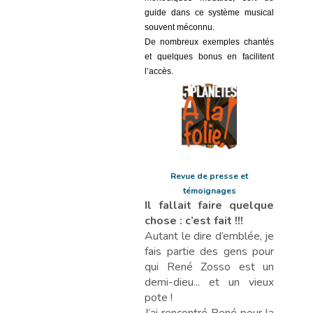
guide dans ce système musical
souvent méconnu.
De nombreux exemples chantés
et quelques bonus en facilitent
l’accès.
Revue de presse et
témoignages
Il fallait faire quelque
chose : c’est fait !!!
Autant le dire d’emblée, je
fais partie des gens pour
qui René Zosso est un
demi-dieu... et un vieux
pote !
J’ai rencontré René pour la