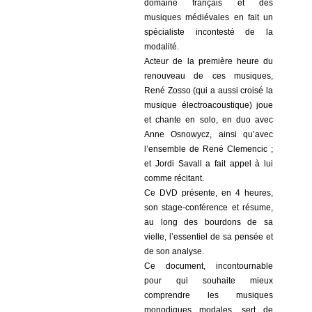
domaine français et des
musiques médiévales en fait un
spécialiste incontesté de la
modalité.
Acteur de la première heure du
renouveau de ces musiques,
René Zosso (qui a aussi croisé la
musique électroacoustique) joue
et chante en solo, en duo avec
Anne Osnowycz, ainsi qu’avec
l’ensemble de René Clemencic ;
et Jordi Savall a fait appel à lui
comme récitant.
Ce DVD présente, en 4 heures,
son stage-conférence et résume,
au long des bourdons de sa
vielle, l’essentiel de sa pensée et
de son analyse.
Ce document
,
incontournable
pour qui souhaite mieux
comprendre les musiques
monodiques modales, sert de