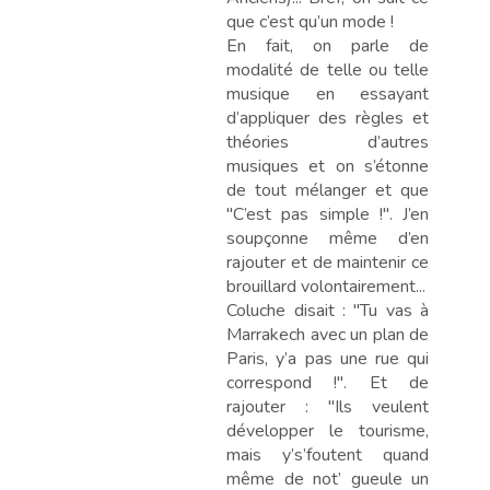
que c’est qu’un mode !
En fait, on parle de
modalité de telle ou telle
musique en essayant
d’appliquer des règles et
théories d’autres
musiques et on s’étonne
de tout mélanger et que
"C’est pas simple !". J’en
soupçonne même d’en
rajouter et de maintenir ce
brouillard volontairement...
Coluche disait : "Tu vas à
Marrakech avec un plan de
Paris, y’a pas une rue qui
correspond !". Et de
rajouter : "Ils veulent
développer le tourisme,
mais y’s’foutent quand
même de not’ gueule un