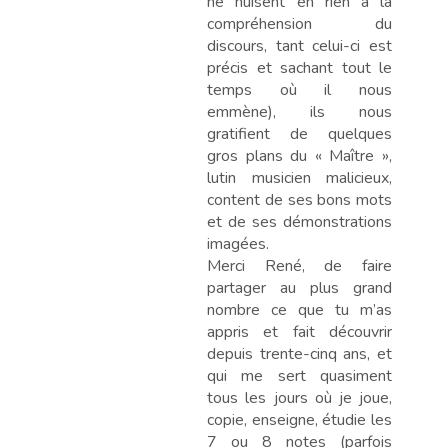
ne nuisent en rien à la
compréhension du
discours, tant celui-ci est
précis et sachant tout le
temps où il nous
emmène), ils nous
gratifient de quelques
gros plans du « Maître »,
lutin musicien malicieux,
content de ses bons mots
et de ses démonstrations
imagées.
Merci René, de faire
partager au plus grand
nombre ce que tu m’as
appris et fait découvrir
depuis trente-cinq ans, et
qui me sert quasiment
tous les jours où je joue,
copie, enseigne, étudie les
7 ou 8 notes (parfois