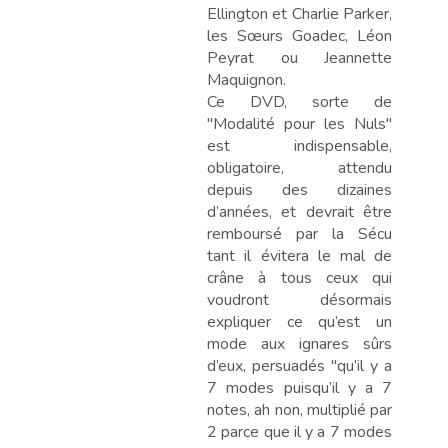
Ellington et Charlie Parker,
les Sœurs Goadec, Léon
Peyrat ou Jeannette
Maquignon.
Ce DVD, sorte de
"Modalité pour les Nuls"
est indispensable,
obligatoire, attendu
depuis des dizaines
d’années, et devrait être
remboursé par la Sécu
tant il évitera le mal de
crâne à tous ceux qui
voudront désormais
expliquer ce qu’est un
mode aux ignares sûrs
d’eux, persuadés "qu’il y a
7 modes puisqu’il y a 7
notes, ah non, multiplié par
2 parce que il y a 7 modes