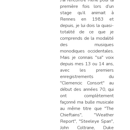
première fois lors d’un
stage qu’il animait à
Rennes en 1983 et
depuis, je lui dois la quasi-
totalité de ce que je
comprends de la modalité
des musiques
monodiques occidentales.
Mais je connais "sa" voix
depuis mes 13 ou 14 ans,
avec les premiers
enregistrements du
"Clemencic Consort" au
début des années 70, qui
ont complètement
façonné ma bulle musicale
au même titre que "The
Chieftains", "Weather
Report", "Steeleye Span",
John Coltrane, Duke