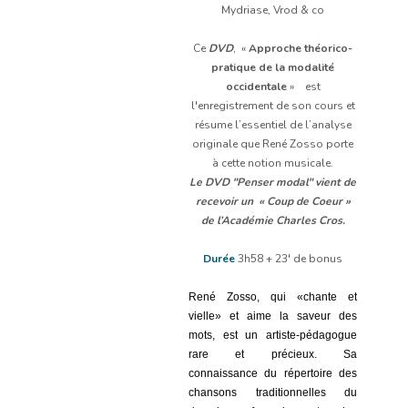
Mydriase, Vrod & co
Ce
DVD
, «
Approche théorico-
pratique de la modalité
occidentale
» est
l'enregistrement de son cours et
résume l’essentiel de l’analyse
originale que René Zosso porte
à cette notion musicale.
Le DVD "Penser modal" vient de
recevoir un « Coup de Coeur »
de l’Académie Charles Cros.
Durée
3h58 + 23' de bonus
René Zosso, qui «chante et
vielle» et aime la saveur des
mots, est un artiste-pédagogue
rare et précieux. Sa
connaissance du répertoire des
chansons traditionnelles du