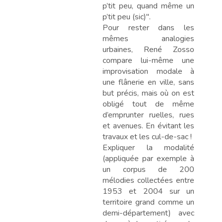
p’tit peu, quand même un
p’tit peu (sic)".
Pour rester dans les
mêmes analogies
urbaines, René Zosso
compare lui-même une
improvisation modale à
une flânerie en ville, sans
but précis, mais où on est
obligé tout de même
d’emprunter ruelles, rues
et avenues. En évitant les
travaux et les cul-de-sac !
Expliquer la modalité
(appliquée par exemple à
un corpus de 200
mélodies collectées entre
1953 et 2004 sur un
territoire grand comme un
demi-département) avec