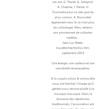
ces airs (L. Peyrat, A. Gatignol,
A. Chabrier, J. Perrier, H
Tournadre pour ce citer que les
plus connus, A. Bouscatel
également mais là ce n'est plus
du collectage). Mais certains
airs proviennent de collectes
inédites...
Jean-Luc Matte,
musette.free.fr/infos.htm,
septembre 2014
Une énergie, une cadence et une
sensibilité remarquables.
Si le couple violon & violoncelle
nous est familier, l'image qu'il
génère nous renvoie plutôt à la
musique classique. Dans le
domaine des répertoires
traditionnels, l'association est