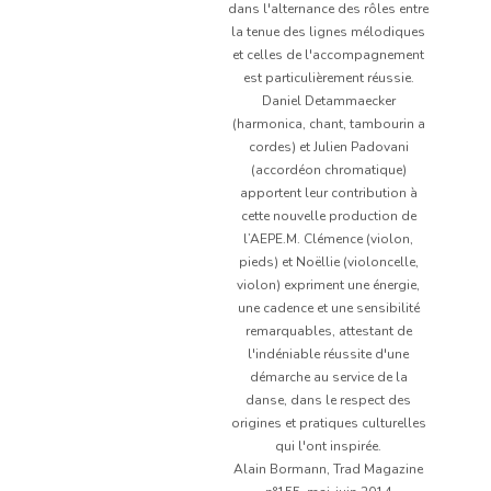
dans l'alternance des rôles entre
la tenue des lignes mélodiques
et celles de l'accompagnement
est particulièrement réussie.
Daniel Detammaecker
(harmonica, chant, tambourin a
cordes) et Julien Padovani
(accordéon chromatique)
apportent leur contribution à
cette nouvelle production de
l’AEPE.M. Clémence (violon,
pieds) et Noëllie (violoncelle,
violon) expriment une énergie,
une cadence et une sensibilité
remarquables, attestant de
l'indéniable réussite d'une
démarche au service de la
danse, dans le respect des
origines et pratiques culturelles
qui l'ont inspirée.
Alain Bormann, Trad Magazine