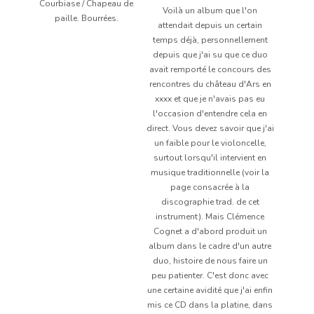
Courbiase / Chapeau de
Voilà un album que l'on
paille. Bourrées.
attendait depuis un certain
temps déjà, personnellement
depuis que j'ai su que ce duo
avait remporté le concours des
rencontres du château d'Ars en
xxxx et que je n'avais pas eu
l'occasion d'entendre cela en
direct. Vous devez savoir que j'ai
un faible pour le violoncelle,
surtout lorsqu'il intervient en
musique traditionnelle (voir la
page consacrée à la
discographie trad. de cet
instrument). Mais Clémence
Cognet a d'abord produit un
album dans le cadre d'un autre
duo, histoire de nous faire un
peu patienter. C'est donc avec
une certaine avidité que j'ai enfin
mis ce CD dans la platine, dans