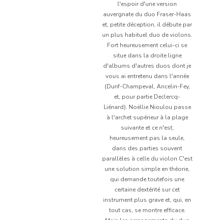
l'espoir d'une version
auvergnate du duo Fraser-Haas
et, petite déception, il débute par
un plus habituel duo de violons.
Fort heureusement celui-ci se
situe dans la droite ligne
d'albums d'autres duos dont je
vous ai entretenu dans l'année
(Durif-Champeval, Ancelin-Fey,
et, pour partie Declercq-
Liénard). Noëllie Nioulou passe
à l'archet supérieur à la plage
suivante et ce n'est,
heureusement pas la seule,
dans des parties souvent
parallèles à celle du violon C'est
une solution simple en théorie,
qui demande toutefois une
certaine dextérité sur cet
instrument plus grave et, qui, en
tout cas, se montre efficace.