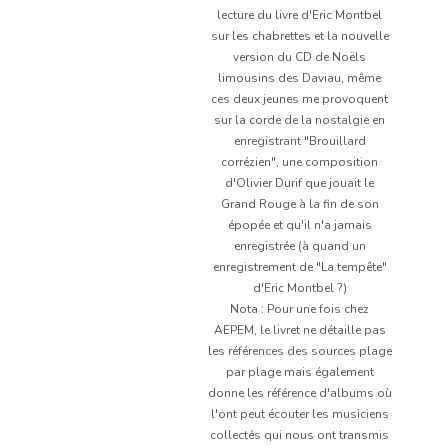
lecture du livre d'Eric Montbel
sur les chabrettes et la nouvelle
version du CD de Noëls
limousins des Daviau, même
ces deux jeunes me provoquent
sur la corde de la nostalgie en
enregistrant "Brouillard
corrézien", une composition
d'Olivier Durif que jouait le
Grand Rouge à la fin de son
épopée et qu'il n'a jamais
enregistrée (à quand un
enregistrement de "La tempête"
d'Eric Montbel ?)
Nota : Pour une fois chez
AEPEM, le livret ne détaille pas
les références des sources plage
par plage mais également
donne les référence d'albums où
l'ont peut écouter les musiciens
collectés qui nous ont transmis