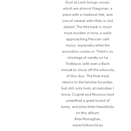
Eron al Liech brings vocals
which are almost Gregorian, a
piece with a medieval feel, and
one of several with titles in old
dialect. The title track is much
more modern in tone, a waltz
approaching Parisian café
music, especially when the
accordion comes in. There's no
shortage of variety on La
Trotteuse, with even a Bach
minuet to show off the virtuosity
of this duo. The final track
returns to the familiar bourrées,
but still only hints at melodies I
know. Cognet and Nioulou have
unearthed a great hoard of
tunes, and play them beautifully
on this album.
Alex Monaghan,
www.folkworld.eu