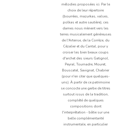
mélodies proposées ici. Par le
choix de leur répertoire
(bourrées, mazurkas, valses,
polkas et autre sautière), ces
dames nous mènent vers les
terres musicalement généreuses
de l'Artense, de la Corrèze, du
Cézalier et du Cantal, pour y
croiser les bien beaux coups
d'archet des sieurs Gatignol,
Peyral, Tournadre, Mouret,
Bouscatel, Savignat, Chabrier
(pour n'en citer que quelques-
uns). À partir de ce patrimoine
se concocte une gerbe de titres
surtout issus de la tradition,
complété de quelques
compositions dont
l'interprétation - bâtie sur une
belle complémentarité
instrumentale, en particulier