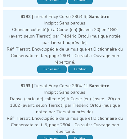
8192
[Tiersot Ency Corse 2903-3]
Sans titre
Incipit : Sans paroles
Chanson collecté(e) à Corse (en) (Insee : 20) en 1882
(avant, selon Tiersot) par Frédéric Ortoli (musique notée
par Tiersot auprès de).
Réf. Tiersot, Encyclopédie de la musique et Dictionnaire du
Conservatoire, t. 5, page 2903 - Coirault : Ouvrage non
répertorié.
Fichier midi
Partition
8193
[Tiersot Ency Corse 2904-1]
Sans titre
Incipit : Sans paroles
Danse (sorte de) collecté(e) à Corse (en) (Insee : 20) en
1882 (avant, selon Tiersot) par Frédéric Ortoli (musique
notée par Tiersot auprès de).
Réf. Tiersot, Encyclopédie de la musique et Dictionnaire du
Conservatoire, t. 5, page 2904 - Coirault : Ouvrage non
répertorié.
Fichier midi
Partition