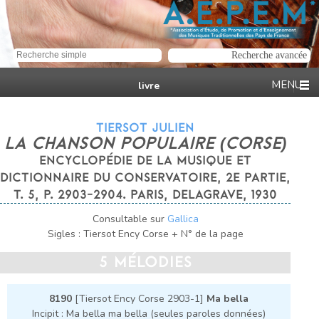
livre
TIERSOT JULIEN
LA CHANSON POPULAIRE (CORSE)
ENCYCLOPÉDIE DE LA MUSIQUE ET
DICTIONNAIRE DU CONSERVATOIRE, 2E PARTIE,
T. 5, P. 2903-2904. PARIS, DELAGRAVE, 1930
Consultable sur
Gallica
Sigles : Tiersot Ency Corse + N° de la page
5 MÉLODIES
8190
[Tiersot Ency Corse 2903-1]
Ma bella
Incipit : Ma bella ma bella (seules paroles données)