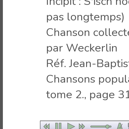
Incipit : S'isch no
pas longtemps)
Chanson collect
par Weckerlin
Réf. Jean-Baptis
Chansons popula
tome 2., page 31