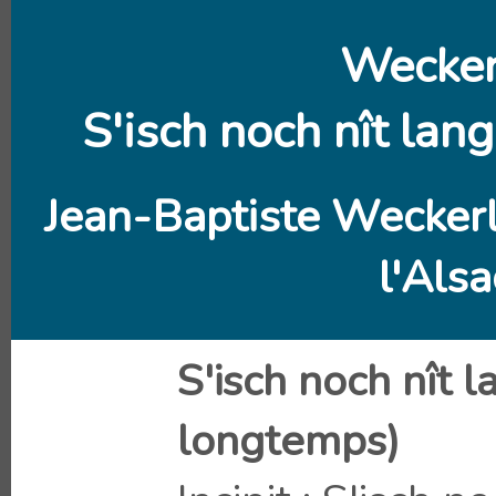
Wecker
S'isch noch nît lang
Jean-Baptiste Weckerl
l'Alsa
S'isch noch nît la
longtemps)