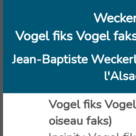
Wecker
Vogel fiks Vogel faks
Jean-Baptiste Weckerl
l'Alsa
Vogel fiks Vogel
oiseau faks)