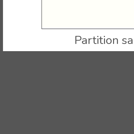
Partition sai