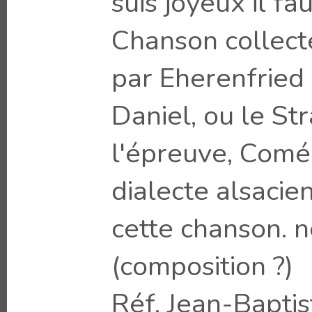
suis joyeux il fa
Chanson collect
par Eherenfried
Daniel, ou le St
l'épreuve, Comé
dialecte alsacie
cette chanson. 
(composition ?)
Réf. Jean-Baptis