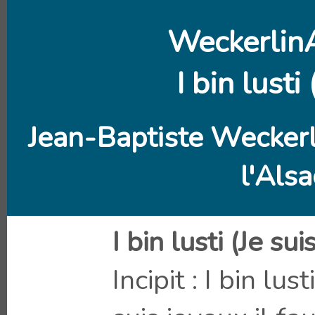
Weckerlin
I bin lusti
Jean-Baptiste Weckerl
l'Alsa
I bin lusti (Je su
Incipit : I bin lus