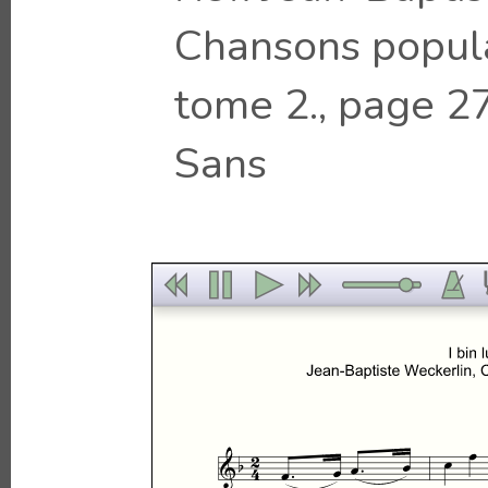
Chansons popula
tome 2., page 27
Sans