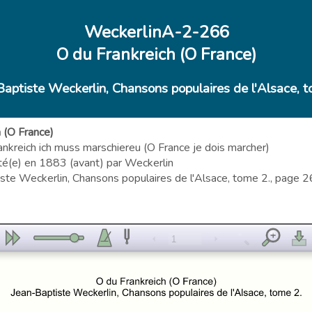
WeckerlinA-2-266
O du Frankreich (O France)
Baptiste Weckerlin, Chansons populaires de l'Alsace, t
 (O France)
Frankreich ich muss marschiereu (O France je dois marcher)
té(e) en 1883 (avant) par Weckerlin
ste Weckerlin, Chansons populaires de l'Alsace, tome 2., page 266
1