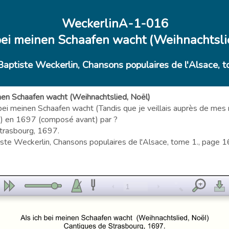
WeckerlinA-1-016
bei meinen Schaafen wacht (Weihnachtsli
Baptiste Weckerlin, Chansons populaires de l'Alsace, t
inen Schaafen wacht (Weihnachtslied, Noël)
ch bei meinen Schaafen wacht (Tandis que je veillais auprès de me
e) en 1697 (composé avant) par ?
trasbourg, 1697.
ste Weckerlin, Chansons populaires de l'Alsace, tome 1., page 16 
1