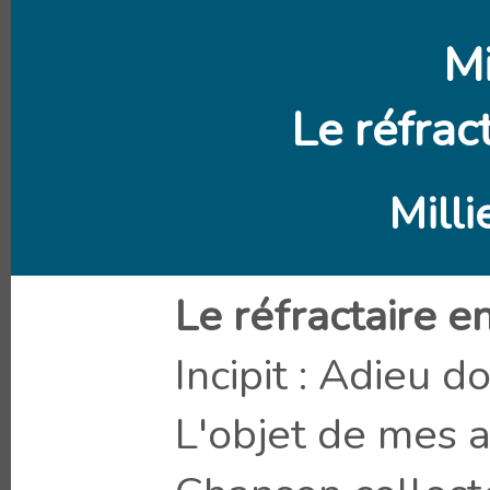
M
Le réfrac
Mill
Le réfractaire e
Incipit : Adieu 
L'objet de mes 