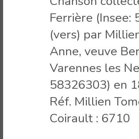
Chanson collect
Ferrière (Insee
(vers) par Milli
Anne, veuve Ber
Varennes les Ne
58326303) en 
Réf. Millien Tom
Coirault : 6710