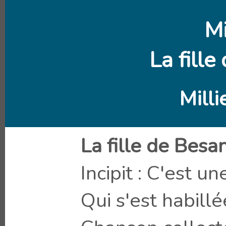
M
La fill
Mill
La fille de Besa
Incipit : C'est u
Qui s'est habill