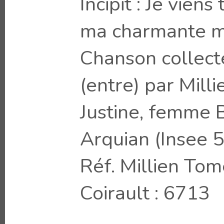
Incipit : Je viens
ma charmante m
Chanson collect
(entre) par Milli
Justine, femme 
Arquian (Insee
Réf. Millien Tom
Coirault : 6713