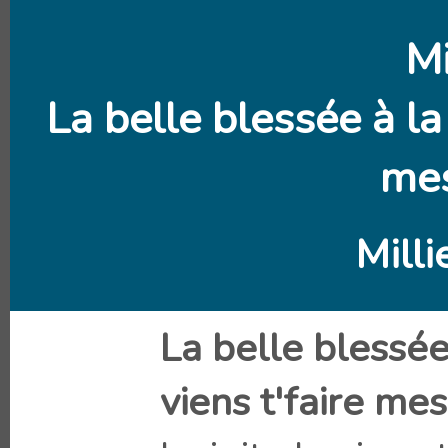
M
La belle blessée à la 
mes
Mill
La belle blessée 
viens t'faire me