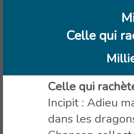
M
Celle qui r
Mill
Celle qui rachè
Incipit : Adieu 
dans les dragon