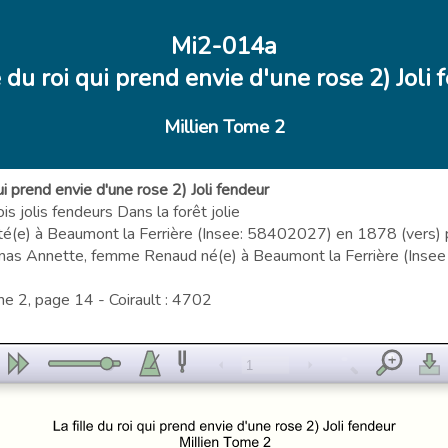
Mi2-014a
e du roi qui prend envie d'une rose 2) Joli
Millien Tome 2
qui prend envie d'une rose 2) Joli fendeur
rois jolis fendeurs Dans la forêt jolie
té(e) à Beaumont la Ferrière (Insee: 58402027) en 1878 (vers) p
mas Annette, femme Renaud né(e) à Beaumont la Ferrière (Ins
me 2, page 14 - Coirault : 4702
1