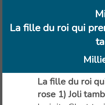
M
La fille du roi qui pr
t
Mill
La fille du roi q
rose 1) Joli tam