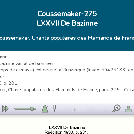
Coussemaker-275
LXXVII De Bazinne
oussemaker, Chants populaires des Flamands de Fran
inne
de bazinne van al de bazinnen
mps de carnaval) collecté(e) à Dunkerque (Insee: 59425183) en
er
, p. 281.
er, Chants populaires des Flamands de France, page 275 - Coirau
1