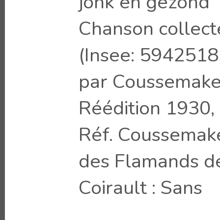
jonk en gezond
Chanson collect
(Insee: 5942518
par Coussemake
Réédition 1930, 
Réf. Coussemake
des Flamands de
Coirault : Sans