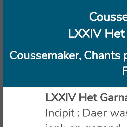
Couss
LXXIV Het
Coussemaker, Chants 
LXXIV Het Garn
Incipit : Daer w