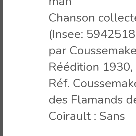
man
Chanson collect
(Insee: 5942518
par Coussemake
Réédition 1930, 
Réf. Coussemake
des Flamands de
Coirault : Sans