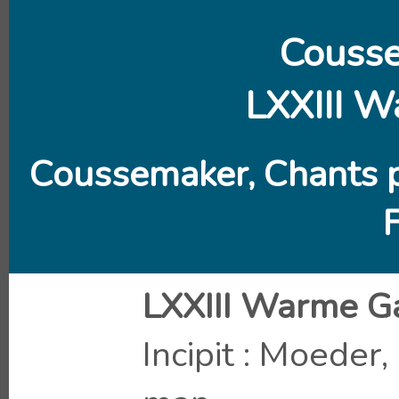
Couss
LXXIII W
Coussemaker, Chants 
LXXIII Warme G
Incipit : Moeder