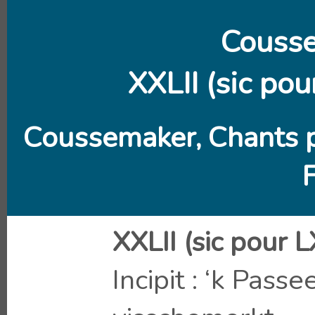
Couss
XXLII (sic po
Coussemaker, Chants 
XXLII (sic pour
Incipit : ‘k Pass