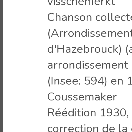
visschemerkt
Chanson collect
(Arrondissemen
d'Hazebrouck) (
arrondissement
(Insee: 594) en 
Coussemaker
Réédition 1930, 
correction de la 