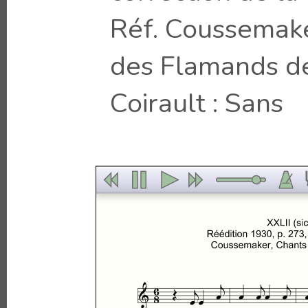
Réf. Coussemake
des Flamands de
Coirault : Sans