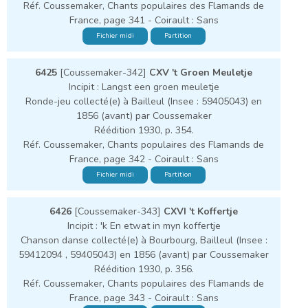
Réf. Coussemaker, Chants populaires des Flamands de
France, page 341 - Coirault : Sans
Fichier midi
Partition
6425
[Coussemaker-342]
CXV 't Groen Meuletje
Incipit : Langst een groen meuletje
Ronde-jeu collecté(e) à Bailleul (Insee : 59405043) en
1856 (avant) par Coussemaker
Réédition 1930, p. 354.
Réf. Coussemaker, Chants populaires des Flamands de
France, page 342 - Coirault : Sans
Fichier midi
Partition
6426
[Coussemaker-343]
CXVI 't Koffertje
Incipit : 'k En etwat in myn koffertje
Chanson danse collecté(e) à Bourbourg, Bailleul (Insee :
59412094 , 59405043) en 1856 (avant) par Coussemaker
Réédition 1930, p. 356.
Réf. Coussemaker, Chants populaires des Flamands de
France, page 343 - Coirault : Sans