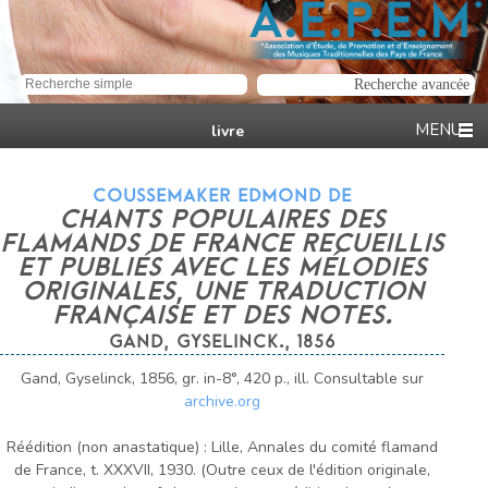
livre
COUSSEMAKER EDMOND DE
CHANTS POPULAIRES DES
FLAMANDS DE FRANCE RECUEILLIS
ET PUBLIÉS AVEC LES MÉLODIES
ORIGINALES, UNE TRADUCTION
FRANÇAISE ET DES NOTES.
GAND, GYSELINCK., 1856
Gand, Gyselinck, 1856, gr. in-8°, 420 p., ill. Consultable sur
archive.org
Réédition (non anastatique) : Lille, Annales du comité flamand
de France, t. XXXVII, 1930. (Outre ceux de l'édition originale,