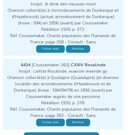
Incipit : Ik drink den nieuwen most
Chanson collecté(e) à (Arrondissements de Dunkerque et
d'Hazebrouck) (actuel arrondissement de Dunkerque)
(Insee : 594) en 1856 (avant) par Coussemaker
Réédition 1930, p. 373.
Réf. Coussemaker, Chants populaires des Flamands de
France, page 358 - Coirault : Sans
Fichier midi
Partition
6434
[Coussemaker-363]
CXXIV Rosalinde
Incipit : Liefste Rosalinde, waerom weende gy
Chanson collecté(e) à Quadypre (Quaëdypre) (et diverses
localités des arrondissements d'Hazebrouck et de
Dunkerque) (Insee : 59409478) en 1856 (avant) par
Coussemaker auprès de une personne
Réédition 1930, p. 378.
Réf. Coussemaker, Chants populaires des Flamands de
France, page 363 - Coirault : Sans
Fichier midi
Partition